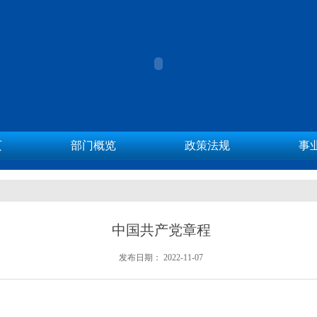
页
部门概览
政策法规
事
中国共产党章程
发布日期：
2022-11-07