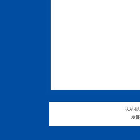
联系地
发展