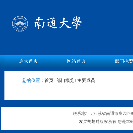
通大首页
网站首页
部门概
您的位置：
首页
部门概览
主要成员
联系地址：江苏省南通市啬园路9号
发展规划处
版权所有 您是本