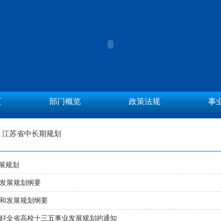
页
部门概览
政策法规
事
、江苏省中长期规划
发展规划
发展规划纲要
和发展规划纲要
好全省高校十三五事业发展规划的通知