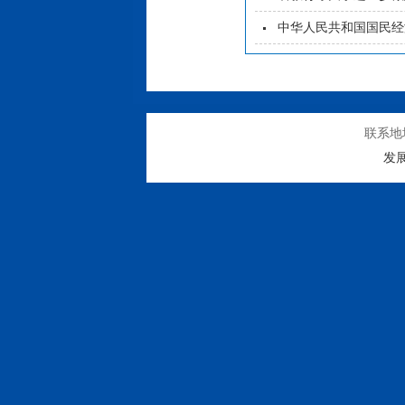
中华人民共和国国民经
联系地
发