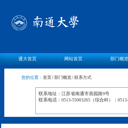
通大首页
网站首页
部门概
您的位置：
首页
部门概览
联系方式
联系地址：江苏省南通市啬园路9号
联系电话：
0513-55003265（综合科）；
051