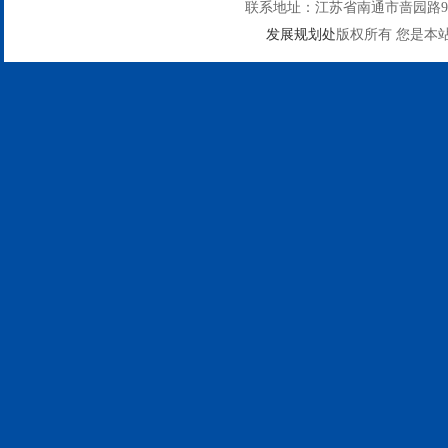
联系地址：江苏省南通市啬园路9号
发展规划处
版权所有 您是本