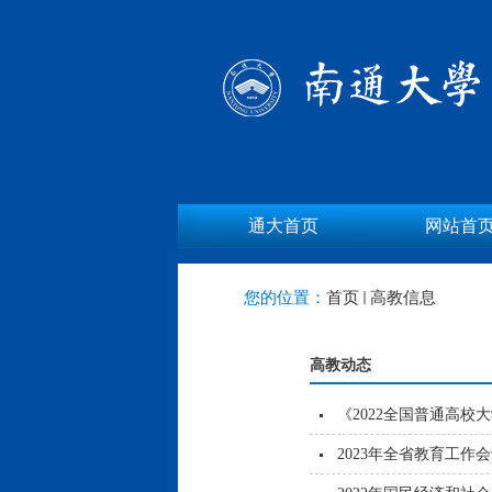
通大首页
网站首
您的位置：
首页
高教信息
高教动态
《2022全国普通高校
2023年全省教育工作