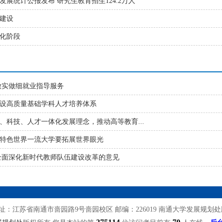
会发展统计公报发布 研究生教育招生124.2万人
建设
化阶段
做实做细就业指导服务
设高质量基础学科人才培养体系
、科技、人才一体化发展理念，推动高等教育...
特色世界一流大学要拓展世界眼光
全面深化新时代教师队伍建设改革的意见
址：江苏省南通市啬园路9号啬园校区 邮编：226019 南通大学发展规划