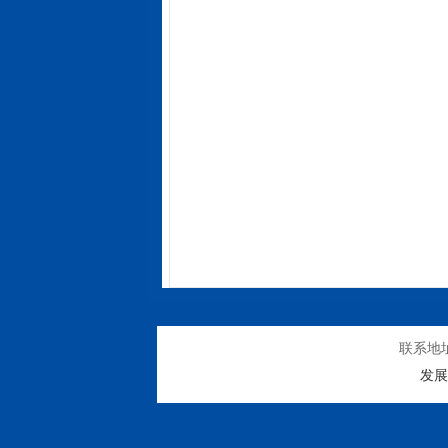
联系地
发展