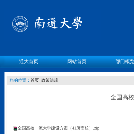
通大首页
网站首页
部门概
您的位置：
首页
政策法规
全国高校
全国高校一流大学建设方案（41所高校）.zip