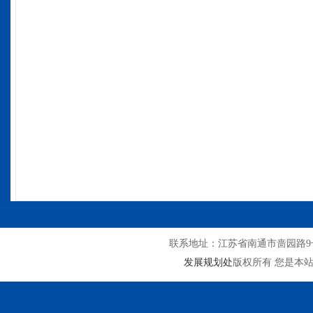
联系地址：江苏省南通市啬园路9号
发展规划处
版权所有 您是本