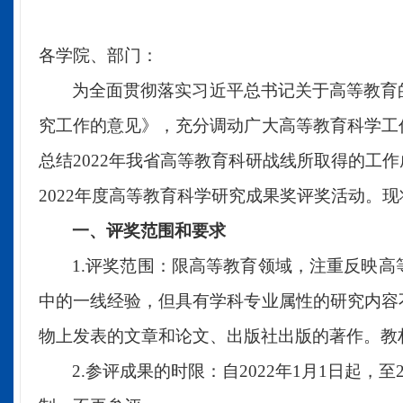
各学院、部门：
为全面贯彻落实习近平总书记关于高等教育
究工作的意见》，充分调动广大高等教育科学工
总结
2022
年我省高等教育科研战线所取得的工作
20
22
年度高等教育科学研究成果奖评奖活动。现
一、评奖范围和要求
1.
评奖范围：限高等教育领域，注重反映高
中的一线经验，但具有学科专业属性的研究内容
物上发表的文章和论文、出版社出版的著作。教
2.
参评成果
的
时限：自
20
22
年
1
月
1
日起，至