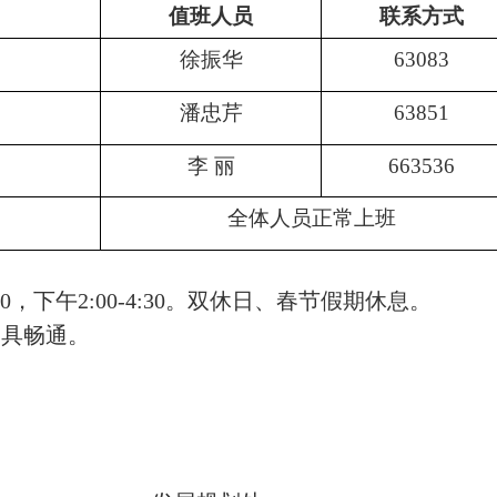
值班人员
联系方式
徐振华
63083
潘忠芹
63851
李
丽
663536
全体人员正常上班
00
，下午
2:00-4:30
。双休日、春节假期休息。
工具畅通。