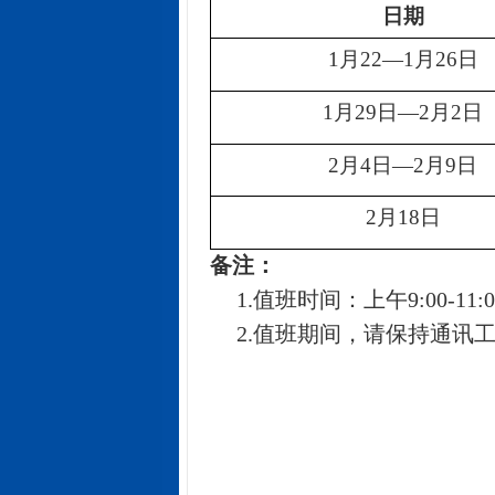
日期
1
月
22
—
1
月
26
日
1
月
29
日—
2
月
2
日
2
月
4
日—
2
月
9
日
2
月
18
日
备注：
1.
值班时间：上午
9:00-11:
2.
值班期间，请保持通讯