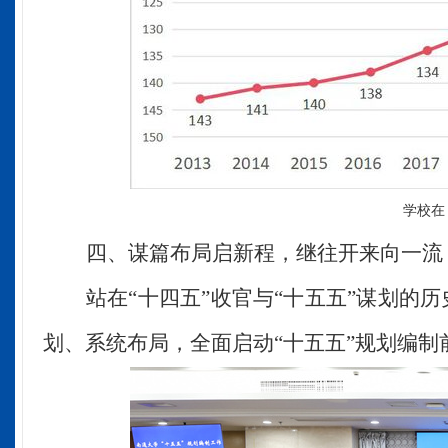
学校在
四、谋篇布局启新程，继往开来向一流
站在
“十四五”收官与“十五五”谋划的
划、系统布局，
全面
启动
“十五五”规划编