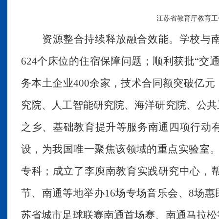
江苏省教育厅教育工
资源整合
持续
释放融合效能。
学校
与
624个床位的住宿保障问题；顺利获批“交
务本土企业400余家，技术合同额突破亿元
究院、人工智能研究院、海洋研究院、公共
之乡、基础教育提升等服务南通四项行动
设，为我国唯一聚焦该领域的重点实验室。
专科；成立了李庾南教育实践研究中心，
节、南通等地举办16场专场音乐会、8场惠
苏省城市足球联赛南通首场赛、南通马拉松