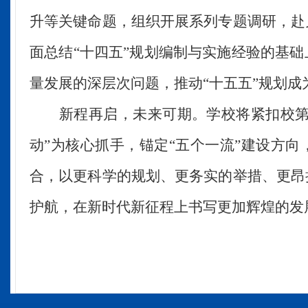
升等关键
命题
，
组织
开展系列专题调研，赴
面
总结
“十四五”规划编制与实施经验的基
量发展的深层次问题，推动“十五五”规划
新程再启，未来可期。
学校将
紧扣校
动”为核心抓手，锚定“五个一流”建设方向
合，以更科学的规划、更务实的举措、更昂
护航
，在新时代新征程上书写更加辉煌的发