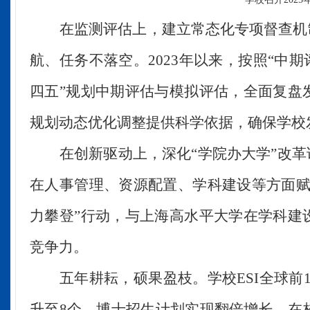
在监测评估上，建立常态化专项督查机
航、任务不落空。
2023年以来，按照“
四五”规划中期评估与模拟评估，全面复盘
规划动态优化调整提供科学依据，确保学校
在
创新驱动
上
，
深化
“学院办大学”改
在人事管理、资源配置、学科建设等方面赋
力攀登”行动，与上海高水平大学在学科建
竞争力。
五年耕耘，硕果盈枝
。
学校
ESI全球前
升至
8个，博士招生计划实现翻倍增长，在校