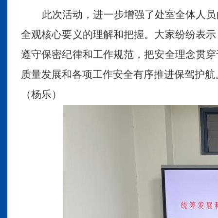
此次活动，进一步增强了处室全体人员
全观核心要义的理解和把握。大家纷纷表示
遵守保密纪律和工作规范，把安全理念贯穿
质量发展和各项工作安全有序推进保驾护航
（杨乐）