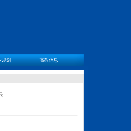
业规划
高教信息
示