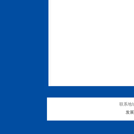
联系地
发展