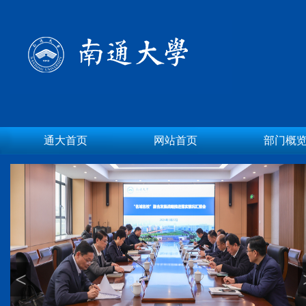
通大首页
网站首页
部门概
<